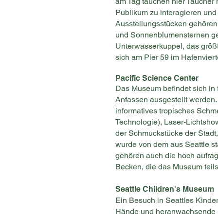
am Tag tauchen hier Taucher 
Publikum zu interagieren und
Ausstellungsstücken gehören
und Sonnenblumensternen gefül
Unterwasserkuppel, das größ
sich am Pier 59 im Hafenviert
Pacific Science Center
Das Museum befindet sich in
Anfassen ausgestellt werden
informatives tropisches Sch
Technologie), Laser-Lichtshow
der Schmuckstücke der Stadt, 
wurde von dem aus Seattle s
gehören auch die hoch aufrag
Becken, die das Museum teils
Seattle Children's Museum
Ein Besuch in Seattles Kinder
Hände und heranwachsende Kö