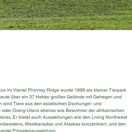
oo im Viertel Phinney Ridge wurde 1899 als kleiner Tierpark
 heute über ein 37 Hektar großes Gelände mit Gehegen und
en sind Tiere aus den asiatischen Dschungel- und
 oder Orang-Utans ebenso wie Bewohner der afrikanischen
bras. Er bietet auch Ausstellungen wie den Living Northwest
 Nordwestens, Westkanadas und Alaskas konzentriert, und den
uckende Primatenausstellung.