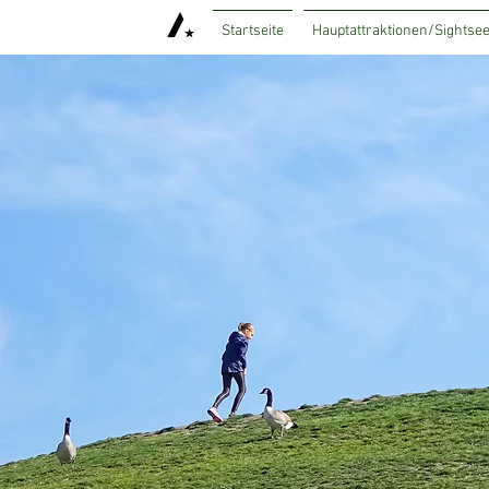
Startseite
Hauptattraktionen/Sightsee