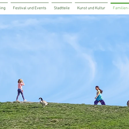
ing
Festival und Events
Stadtteile
Kunst und Kultur
Familien