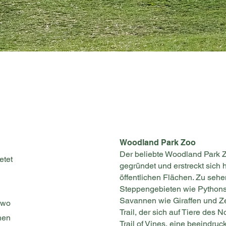
Woodland Park Zoo
Der beliebte Woodland Park Z
etet
gegründet und erstreckt sich
öffentlichen Flächen. Zu seh
Steppengebieten wie Pythons
Savannen wie Giraffen und Ze
 wo
Trail, der sich auf Tiere des
hen
Trail of Vines, eine beeindr